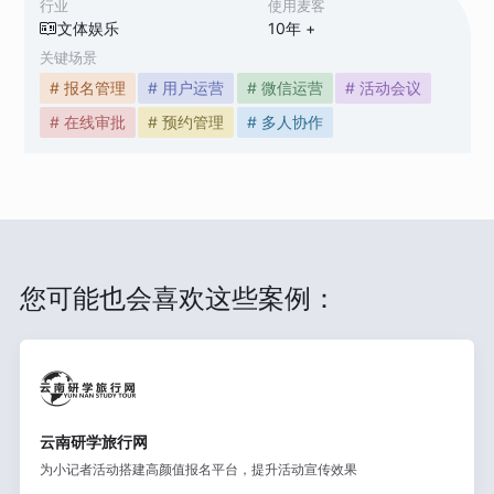
行业
使用麦客
文体娱乐
10
年 +
关键场景
# 报名管理
# 用户运营
# 微信运营
# 活动会议
# 在线审批
# 预约管理
# 多人协作
您可能也会喜欢这些案例：
云南研学旅行网
为小记者活动搭建高颜值报名平台，提升活动宣传效果