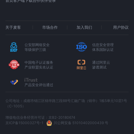
首页
客户端下载
合作伙伴登录
关于麦客
市场合作
加入我们
用户协议
公安部网络安全
信息安全管理
等级保护三级
体系国际认证
中国电子认证服务
通过阿里云
产业联盟实名认证
渗透测试
产品安全评估通过
公司地址：成都市锦江区锦华路三段88号汇融广场（锦华）1栋5单元10层1号
（C-1005）
增值电信业务经营许可证：京B2-20180674
京ICP备15000327号-1
川公网安备 51010402000439 号