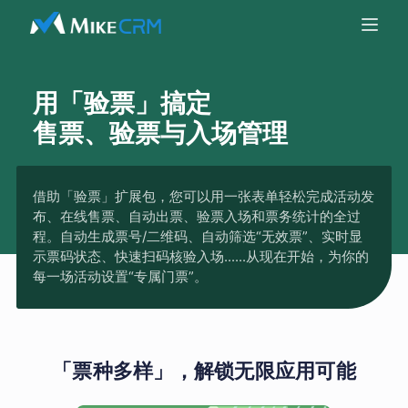
用「验票」搞定
售票、验票与入场管理
借助「验票」扩展包，您可以用一张表单轻松完成活动发
布、在线售票、自动出票、验票入场和票务统计的全过
程。自动生成票号/二维码、自动筛选“无效票”、实时显
示票码状态、快速扫码核验入场......从现在开始，为你的
每一场活动设置“专属门票”。
「票种多样」，解锁无限应用可能