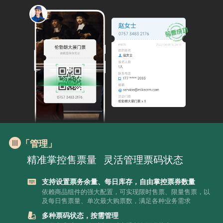
「管理」
精准掌控售票量
灵活管理票码状态
支持设置票务余量、每日库存，自由掌控票券数量
依赖商品组件的强大配置，可实现限时售票、限量售票，以
及每日售票量、单次最大购票数，满足各种业务需求
多种票码状态，按需管理