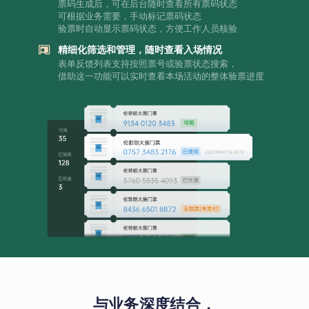
票码生成后，可在后台随时查看所有票码状态
可根据业务需要，手动标记票码状态
验票时自动显示票码状态，方便工作人员核验
精细化筛选和管理，随时查看入场情况
表单反馈列表支持按照票号或验票状态搜索，
借助这一功能可以实时查看本场活动的整体验票进度
与业务深度结合，