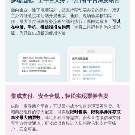
多端适配、全平台支持，与自有平台深度结合
面向企业，除了电脑端外，还支持移动端办公的操作，票务
主办方能通过移动端开展售票、通知、现场验票核销等工
作，最大限度保障票务流程的顺利执行；面向购票者，
可以
在电脑、手机、微信端报名购票
、查看二维码并作为入场凭
证，为其提供流畅的使用体验。
集成支付、安全合规，轻松实现票券售卖
借助「麦客商户平台」可以最小成本快速实现票券售卖。依
赖商品组件的强大配置，可实现
限时售票、限制票券库存或
单次最大购票数
，满足各种业务需求。麦客直连微信和支付
宝官方收款通道，所收款项直接进入您的微信和支付宝账
户，安全可靠。